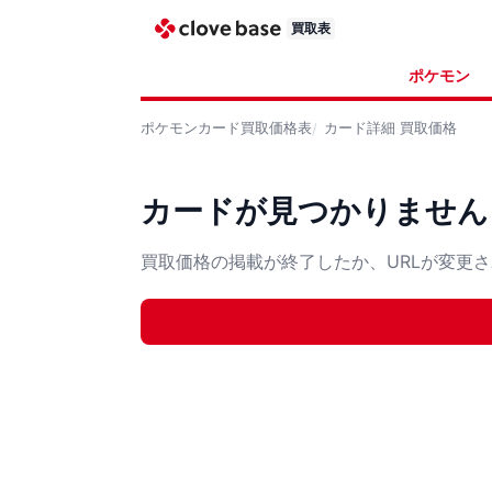
買取表
ポケモン
ポケモンカード
買取価格表
カード詳細
買取価格
カードが見つかりません
買取価格の掲載が終了したか、URLが変更