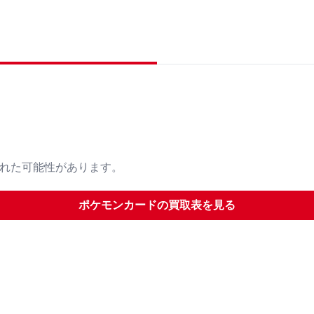
された可能性があります。
ポケモンカード
の買取表を見る