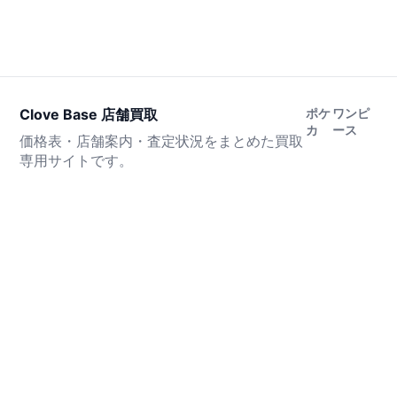
Clove Base 店舗買取
ポケ
ワンピ
カ
ース
価格表・店舗案内・査定状況をまとめた買取
専用サイトです。