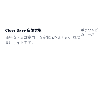
Clove Base 店舗買取
ポケ
ワンピ
カ
ース
価格表・店舗案内・査定状況をまとめた買取
専用サイトです。