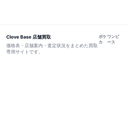
Clove Base 店舗買取
ポケ
ワンピ
カ
ース
価格表・店舗案内・査定状況をまとめた買取
専用サイトです。