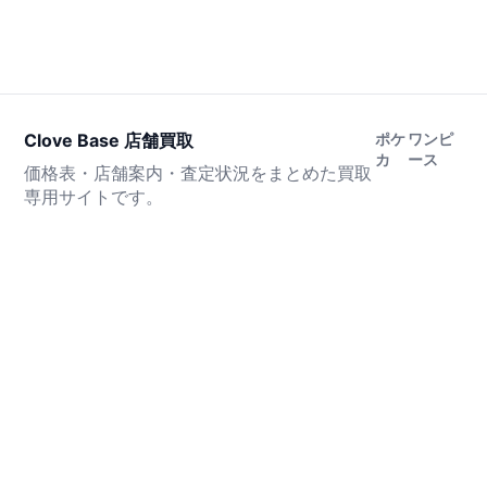
Clove Base 店舗買取
ポケ
ワンピ
カ
ース
価格表・店舗案内・査定状況をまとめた買取
専用サイトです。