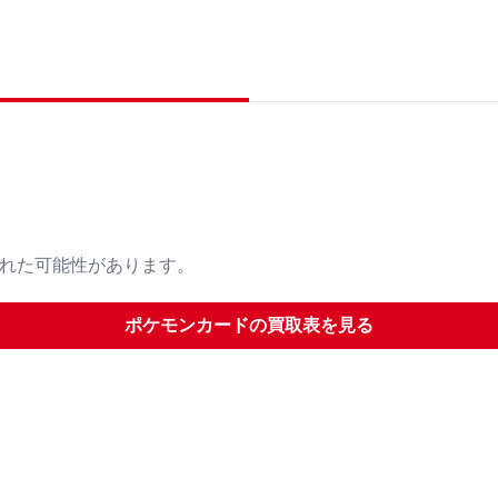
された可能性があります。
ポケモンカード
の買取表を見る