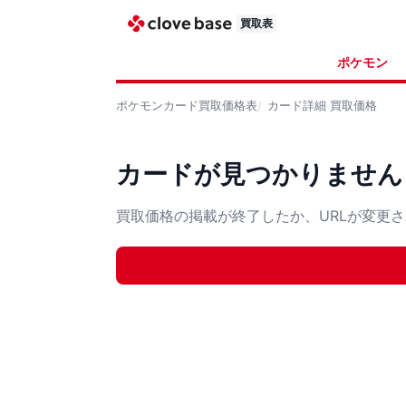
買取表
ポケモン
ポケモンカード
買取価格表
カード詳細
買取価格
カードが見つかりません
買取価格の掲載が終了したか、URLが変更