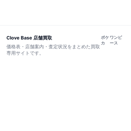
Clove Base 店舗買取
ポケ
ワンピ
カ
ース
価格表・店舗案内・査定状況をまとめた買取
専用サイトです。