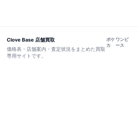
Clove Base 店舗買取
ポケ
ワンピ
カ
ース
価格表・店舗案内・査定状況をまとめた買取
専用サイトです。