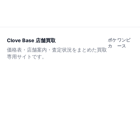
Clove Base 店舗買取
ポケ
ワンピ
カ
ース
価格表・店舗案内・査定状況をまとめた買取
専用サイトです。