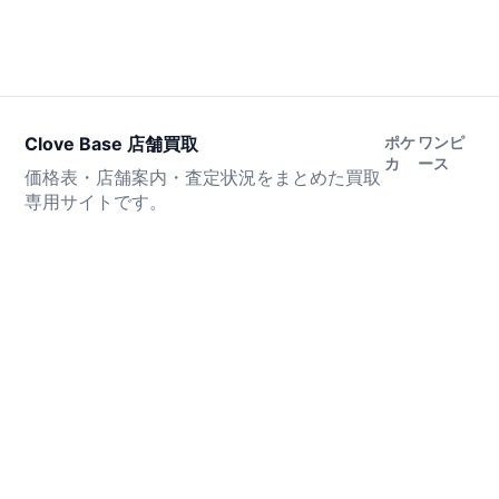
Clove Base 店舗買取
ポケ
ワンピ
カ
ース
価格表・店舗案内・査定状況をまとめた買取
専用サイトです。