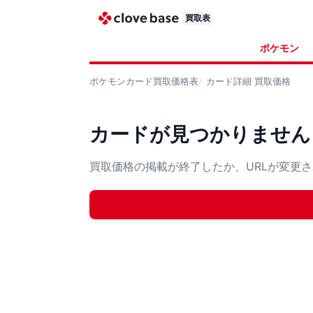
買取表
ポケモン
ポケモンカード
買取価格表
カード詳細
買取価格
カードが見つかりません
買取価格の掲載が終了したか、URLが変更