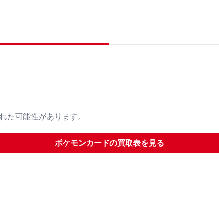
された可能性があります。
ポケモンカード
の買取表を見る