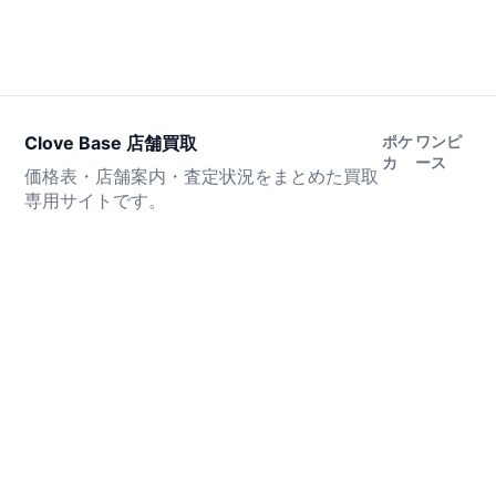
Clove Base 店舗買取
ポケ
ワンピ
カ
ース
価格表・店舗案内・査定状況をまとめた買取
専用サイトです。