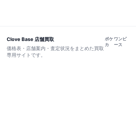
Clove Base 店舗買取
ポケ
ワンピ
カ
ース
価格表・店舗案内・査定状況をまとめた買取
専用サイトです。