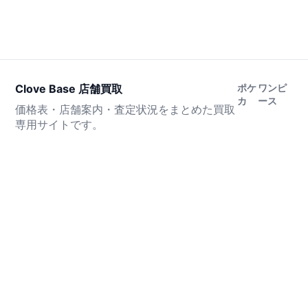
Clove Base 店舗買取
ポケ
ワンピ
カ
ース
価格表・店舗案内・査定状況をまとめた買取
専用サイトです。