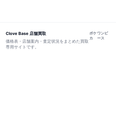
Clove Base 店舗買取
ポケ
ワンピ
カ
ース
価格表・店舗案内・査定状況をまとめた買取
専用サイトです。