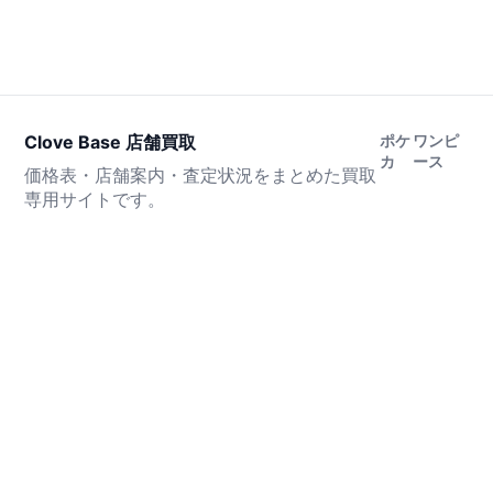
Clove Base 店舗買取
ポケ
ワンピ
カ
ース
価格表・店舗案内・査定状況をまとめた買取
専用サイトです。