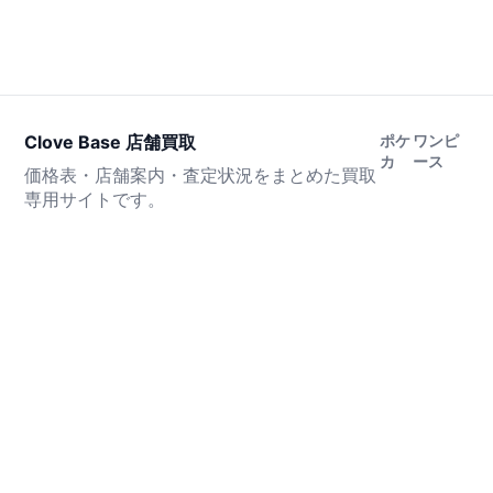
Clove Base 店舗買取
ポケ
ワンピ
カ
ース
価格表・店舗案内・査定状況をまとめた買取
専用サイトです。