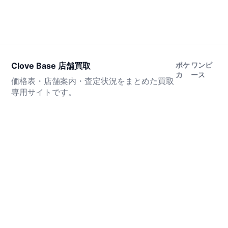
Clove Base 店舗買取
ポケ
ワンピ
カ
ース
価格表・店舗案内・査定状況をまとめた買取
専用サイトです。