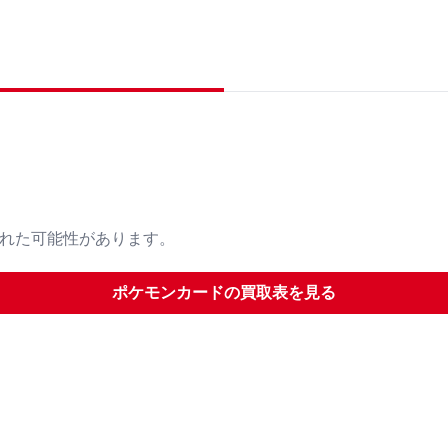
された可能性があります。
ポケモンカード
の買取表を見る