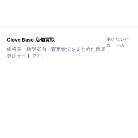
Clove Base 店舗買取
ポケ
ワンピ
カ
ース
価格表・店舗案内・査定状況をまとめた買取
専用サイトです。