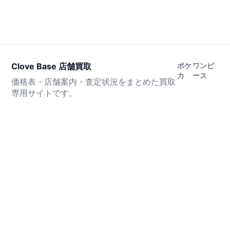
Clove Base 店舗買取
ポケ
ワンピ
カ
ース
価格表・店舗案内・査定状況をまとめた買取
専用サイトです。