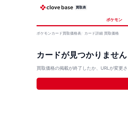
買取表
ポケモン
ポケモンカード
買取価格表
カード詳細
買取価格
カードが見つかりません
買取価格の掲載が終了したか、URLが変更