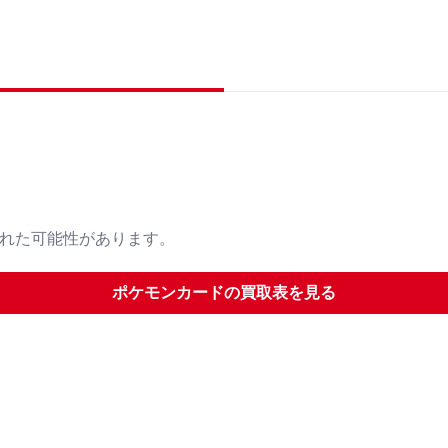
された可能性があります。
ポケモンカード
の買取表を見る