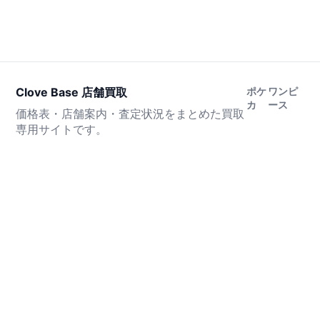
Clove Base 店舗買取
ポケ
ワンピ
カ
ース
価格表・店舗案内・査定状況をまとめた買取
専用サイトです。