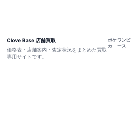
Clove Base 店舗買取
ポケ
ワンピ
カ
ース
価格表・店舗案内・査定状況をまとめた買取
専用サイトです。