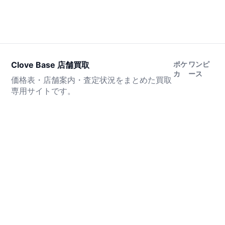
Clove Base 店舗買取
ポケ
ワンピ
カ
ース
価格表・店舗案内・査定状況をまとめた買取
専用サイトです。