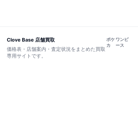
Clove Base 店舗買取
ポケ
ワンピ
カ
ース
価格表・店舗案内・査定状況をまとめた買取
専用サイトです。