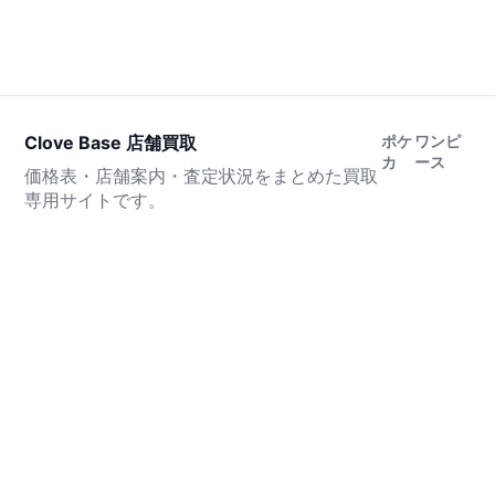
Clove Base 店舗買取
ポケ
ワンピ
カ
ース
価格表・店舗案内・査定状況をまとめた買取
専用サイトです。