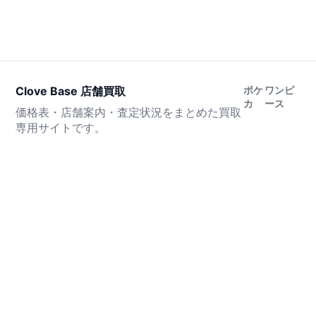
Clove Base 店舗買取
ポケ
ワンピ
カ
ース
価格表・店舗案内・査定状況をまとめた買取
専用サイトです。