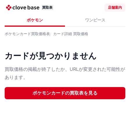
買取表
店舗案内
ポケモン
ワンピース
ポケモンカード
買取価格表
カード詳細
買取価格
カードが見つかりません
買取価格の掲載が終了したか、URLが変更された可能性が
あります。
ポケモンカード
の買取表を見る