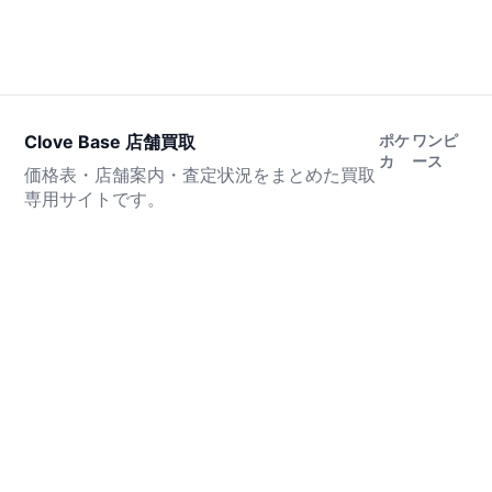
Clove Base 店舗買取
ポケ
ワンピ
カ
ース
価格表・店舗案内・査定状況をまとめた買取
専用サイトです。