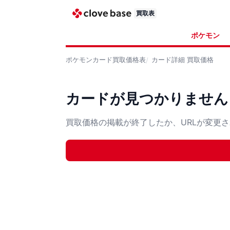
買取表
ポケモン
ポケモンカード
買取価格表
カード詳細
買取価格
カードが見つかりません
買取価格の掲載が終了したか、URLが変更