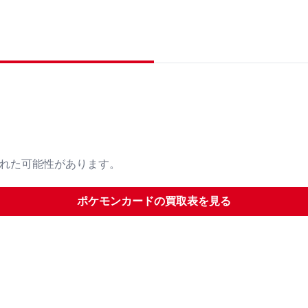
された可能性があります。
ポケモンカード
の買取表を見る