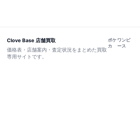
Clove Base 店舗買取
ポケ
ワンピ
カ
ース
価格表・店舗案内・査定状況をまとめた買取
専用サイトです。