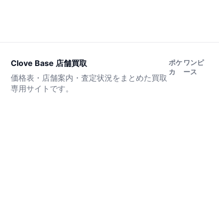
Clove Base 店舗買取
ポケ
ワンピ
カ
ース
価格表・店舗案内・査定状況をまとめた買取
専用サイトです。