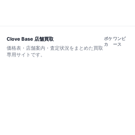
Clove Base 店舗買取
ポケ
ワンピ
カ
ース
価格表・店舗案内・査定状況をまとめた買取
専用サイトです。