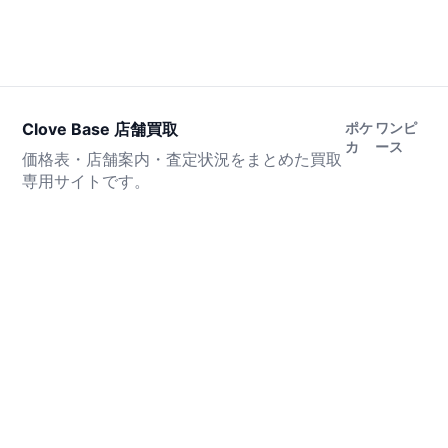
Clove Base 店舗買取
ポケ
ワンピ
カ
ース
価格表・店舗案内・査定状況をまとめた買取
専用サイトです。