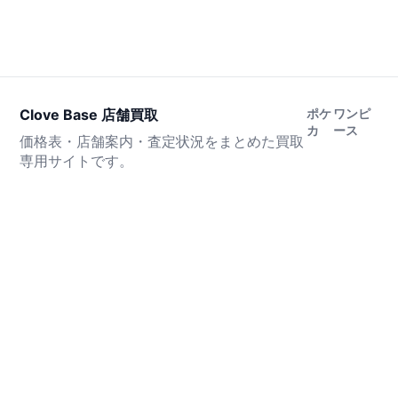
Clove Base 店舗買取
ポケ
ワンピ
カ
ース
価格表・店舗案内・査定状況をまとめた買取
専用サイトです。