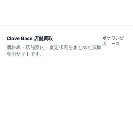
Clove Base 店舗買取
ポケ
ワンピ
カ
ース
価格表・店舗案内・査定状況をまとめた買取
専用サイトです。