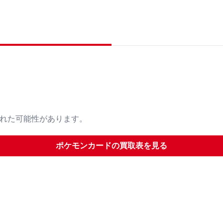
された可能性があります。
ポケモンカード
の買取表を見る