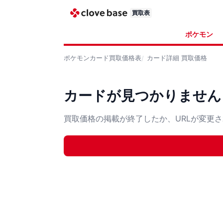
買取表
ポケモン
ポケモンカード
買取価格表
カード詳細
買取価格
カードが見つかりません
買取価格の掲載が終了したか、URLが変更