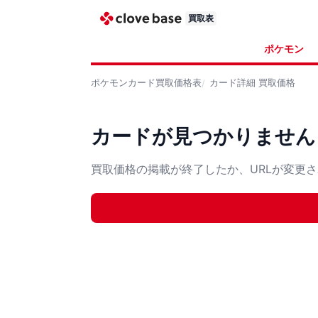
買取表
ポケモン
ポケモンカード
買取価格表
カード詳細
買取価格
カードが見つかりません
買取価格の掲載が終了したか、URLが変更