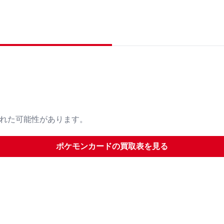
された可能性があります。
ポケモンカード
の買取表を見る