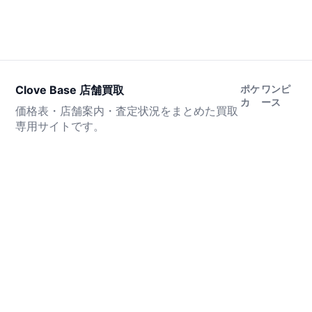
Clove Base 店舗買取
ポケ
ワンピ
カ
ース
価格表・店舗案内・査定状況をまとめた買取
専用サイトです。