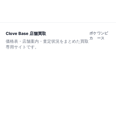
Clove Base 店舗買取
ポケ
ワンピ
カ
ース
価格表・店舗案内・査定状況をまとめた買取
専用サイトです。