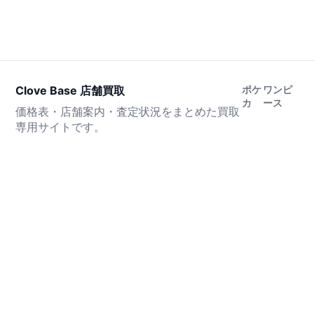
Clove Base 店舗買取
ポケ
ワンピ
カ
ース
価格表・店舗案内・査定状況をまとめた買取
専用サイトです。