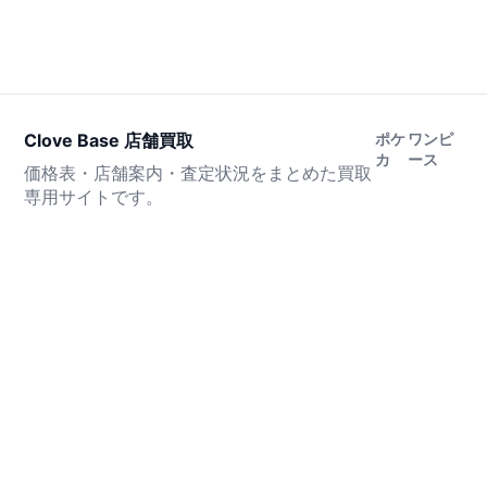
Clove Base 店舗買取
ポケ
ワンピ
カ
ース
価格表・店舗案内・査定状況をまとめた買取
専用サイトです。