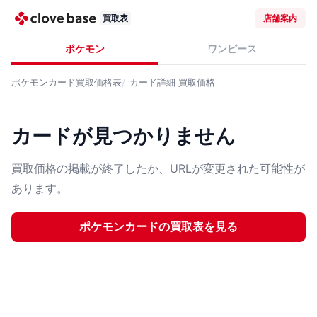
買取表
店舗案内
ポケモン
ワンピース
ポケモンカード
買取価格表
カード詳細
買取価格
カードが見つかりません
買取価格の掲載が終了したか、URLが変更された可能性が
あります。
ポケモンカード
の買取表を見る