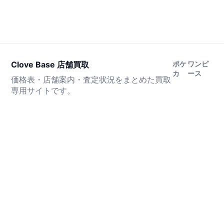
Clove Base 店舗買取
ポケ
ワンピ
カ
ース
価格表・店舗案内・査定状況をまとめた買取
専用サイトです。