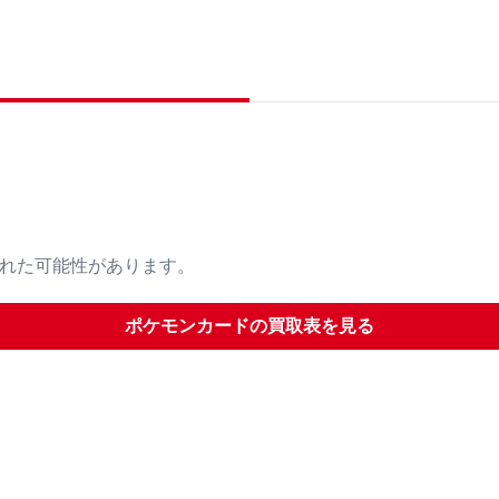
された可能性があります。
ポケモンカード
の買取表を見る