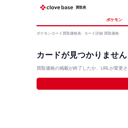
買取表
ポケモン
ポケモンカード
買取価格表
カード詳細
買取価格
カードが見つかりません
買取価格の掲載が終了したか、URLが変更