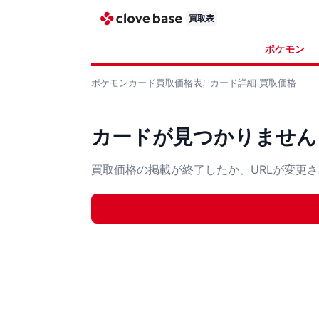
買取表
ポケモン
ポケモンカード
買取価格表
カード詳細
買取価格
カードが見つかりません
買取価格の掲載が終了したか、URLが変更