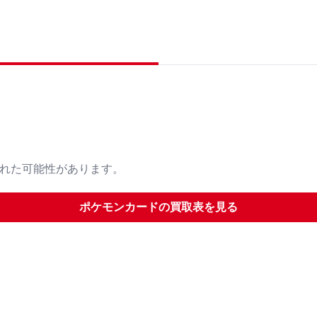
された可能性があります。
ポケモンカード
の買取表を見る