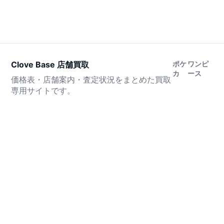
Clove Base 店舗買取
ポケ
ワンピ
カ
ース
価格表・店舗案内・査定状況をまとめた買取
専用サイトです。