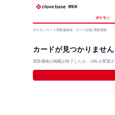
買取表
ポケモン
ポケモンカード
買取価格表
カード詳細
買取価格
カードが見つかりません
買取価格の掲載が終了したか、URLが変更