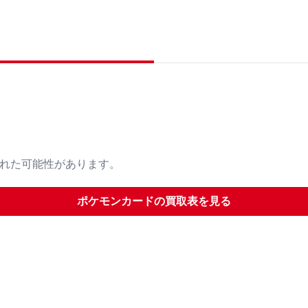
された可能性があります。
ポケモンカード
の買取表を見る