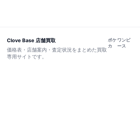
Clove Base 店舗買取
ポケ
ワンピ
カ
ース
価格表・店舗案内・査定状況をまとめた買取
専用サイトです。