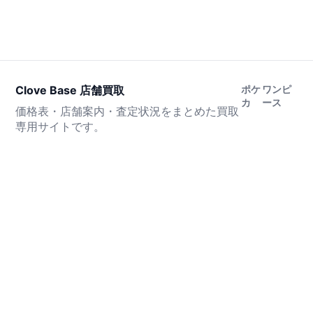
Clove Base 店舗買取
ポケ
ワンピ
カ
ース
価格表・店舗案内・査定状況をまとめた買取
専用サイトです。