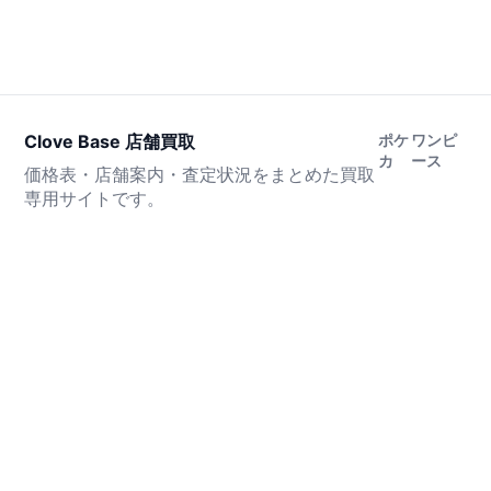
Clove Base 店舗買取
ポケ
ワンピ
カ
ース
価格表・店舗案内・査定状況をまとめた買取
専用サイトです。